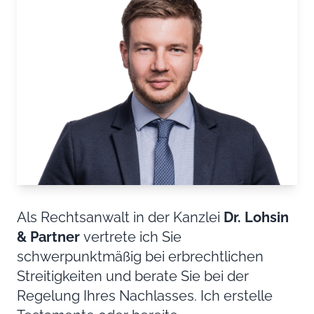
Als Rechtsanwalt in der Kanzlei
Dr. Lohsin
& Partner
vertrete ich Sie
schwerpunktmäßig bei erbrechtlichen
Streitigkeiten und berate Sie bei der
Regelung Ihres Nachlasses. Ich erstelle