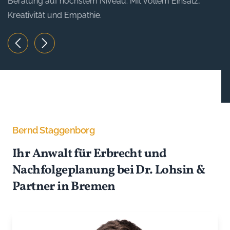
Erbstreitigkeiten? Pflichtteilsberechnung?
Testamentsgestaltung? Profitieren Sie von einer
umfassenden Beratung und Vertretung im Erbfall.
Mehr erfahren
Bernd Staggenborg
Ihr Anwalt für Erbrecht und
Nachfolgeplanung bei Dr. Lohsin &
Partner in Bremen